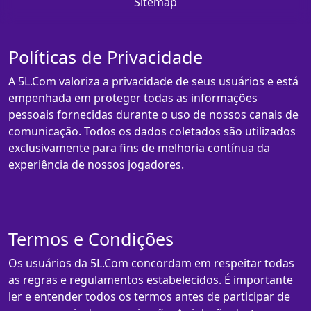
Sitemap
Políticas de Privacidade
A 5L.Com valoriza a privacidade de seus usuários e está
empenhada em proteger todas as informações
pessoais fornecidas durante o uso de nossos canais de
comunicação. Todos os dados coletados são utilizados
exclusivamente para fins de melhoria contínua da
experiência de nossos jogadores.
Termos e Condições
Os usuários da 5L.Com concordam em respeitar todas
as regras e regulamentos estabelecidos. É importante
ler e entender todos os termos antes de participar de