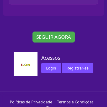
SEGUIR AGORA
Acessos
Login
Registrar-se
Políticas de Privacidade
Termos e Condições