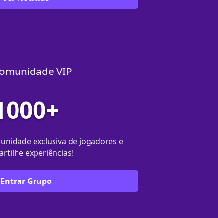
Comunidade VIP
1000+
unidade exclusiva de jogadores e
rtilhe experiências!
Entrar Grupo