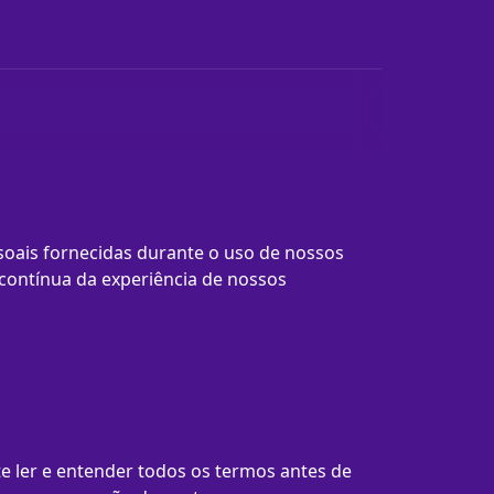
soais fornecidas durante o uso de nossos
 contínua da experiência de nossos
e ler e entender todos os termos antes de