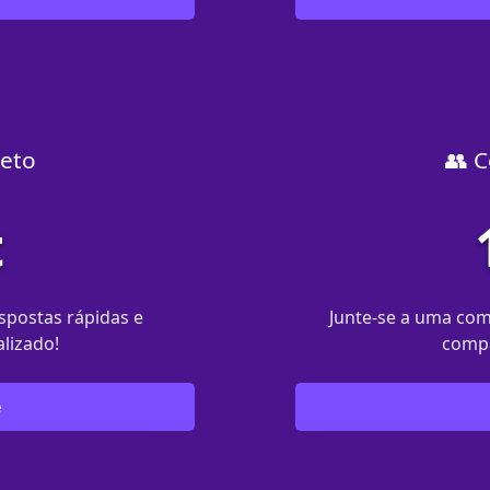
reto
👥 
t
espostas rápidas e
Junte-se a uma com
lizado!
compa
e