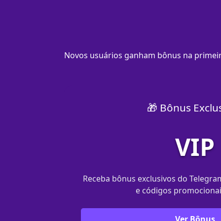
Novos usuários ganham bônus na primeira
🎁 Bônus Exclu
VIP
Receba bônus exclusivos do Telegra
e códigos promocionai
Ver Bônus