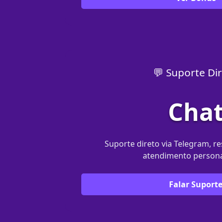
💬 Suporte Di
Cha
Suporte direto via Telegram, r
atendimento persona
Falar Suport