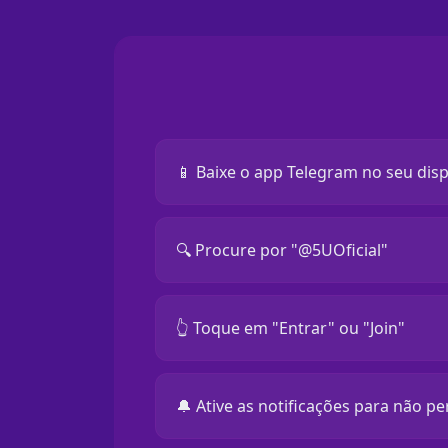
📱 Baixe o app Telegram no seu disp
🔍 Procure por "@5UOficial"
👆 Toque em "Entrar" ou "Join"
🔔 Ative as notificações para não p