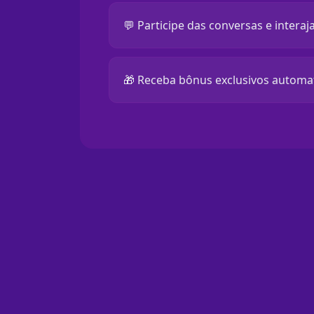
💬 Participe das conversas e interaj
🎁 Receba bônus exclusivos autom