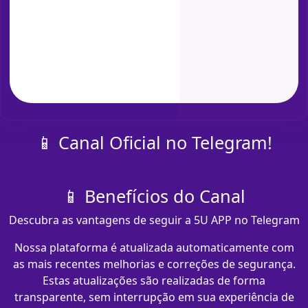
📱 Canal Oficial no Telegram!
📱 Benefícios do Canal
Descubra as vantagens de seguir a 5U APP no Telegram
Nossa plataforma é atualizada automaticamente com
as mais recentes melhorias e correções de segurança.
Estas atualizações são realizadas de forma
transparente, sem interrupção em sua experiência de