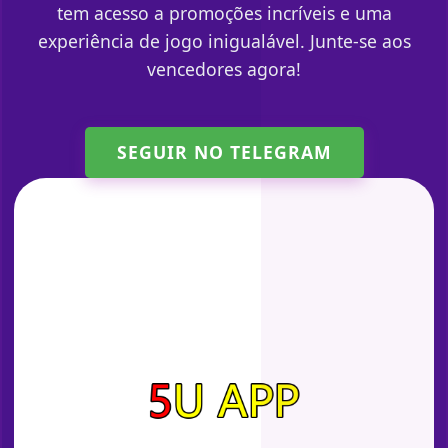
tem acesso a promoções incríveis e uma
experiência de jogo inigualável. Junte-se aos
vencedores agora!
SEGUIR NO TELEGRAM