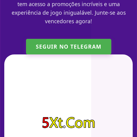
tem acesso a promoções incríveis e uma
experiência de jogo inigualável. Junte-se aos
vencedores agora!
SEGUIR NO TELEGRAM