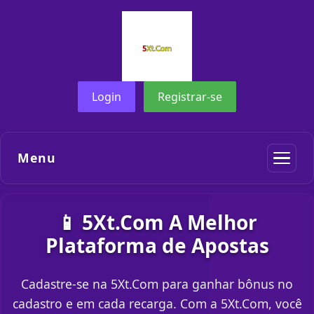
Login
Registrar-se
Menu
📱 5Xt.Com A Melhor
Plataforma de Apostas
Cadastre-se na 5Xt.Com para ganhar bônus no
cadastro e em cada recarga. Com a 5Xt.Com, você