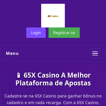
Login
Registrar-se
Menu
📱 65X Casino A Melhor
Plataforma de Apostas
Cadastre-se na 65X Casino para ganhar bônus no
cadastro e em cada recarga. Com a 65X Casino,