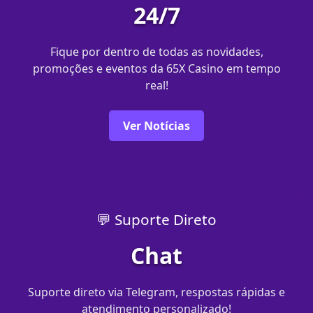
24/7
Fique por dentro de todas as novidades,
promoções e eventos da 65X Casino em tempo
real!
Ver Notícias
💬 Suporte Direto
Chat
Suporte direto via Telegram, respostas rápidas e
atendimento personalizado!