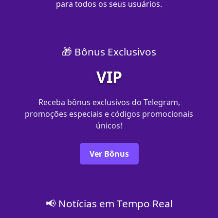
para todos os seus usuários.
🎁 Bônus Exclusivos
VIP
Receba bônus exclusivos do Telegram,
promoções especiais e códigos promocionais
únicos!
Ver Bônus
📢 Notícias em Tempo Real