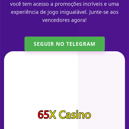
você tem acesso a promoções incríveis e uma
experiência de jogo inigualável. Junte-se aos
vencedores agora!
SEGUIR NO TELEGRAM