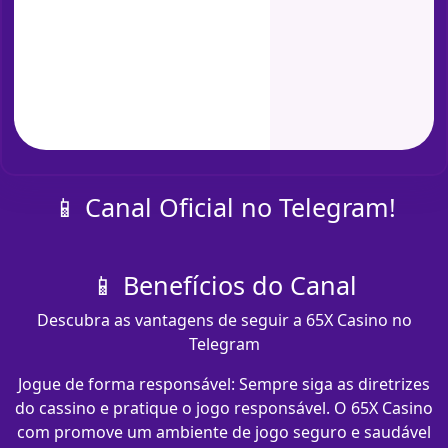
📱 Canal Oficial no Telegram!
📱 Benefícios do Canal
Descubra as vantagens de seguir a 65X Casino no
Telegram
Jogue de forma responsável: Sempre siga as diretrizes
do cassino e pratique o jogo responsável. O 65X Casino
com​ promove um ambiente de jogo seguro e saudável