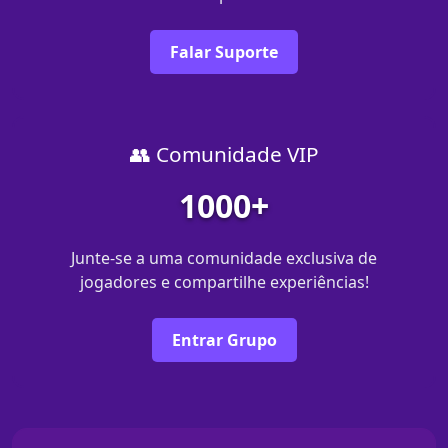
Falar Suporte
👥 Comunidade VIP
1000+
Junte-se a uma comunidade exclusiva de
jogadores e compartilhe experiências!
Entrar Grupo