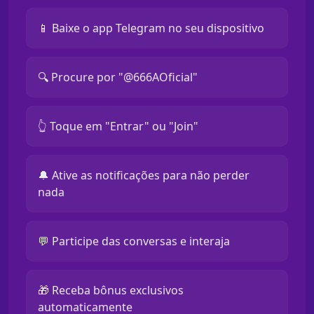
📱 Baixe o app Telegram no seu dispositivo
🔍 Procure por "@666AOficial"
👆 Toque em "Entrar" ou "Join"
🔔 Ative as notificações para não perder
nada
💬 Participe das conversas e interaja
🎁 Receba bônus exclusivos
automaticamente