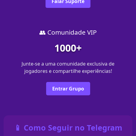
Falar Suporte
👥 Comunidade VIP
1000+
Junte-se a uma comunidade exclusiva de
jogadores e compartilhe experiências!
Entrar Grupo
📱 Como Seguir no Telegram