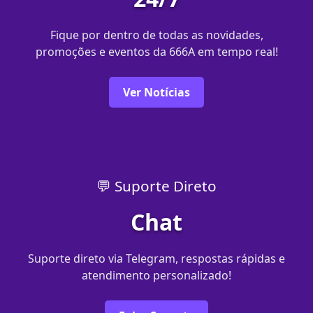
Fique por dentro de todas as novidades,
promoções e eventos da 666A em tempo real!
Ver Notícias
💬 Suporte Direto
Chat
Suporte direto via Telegram, respostas rápidas e
atendimento personalizado!