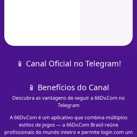
📱 Canal Oficial no Telegram!
📱 Benefícios do Canal
Descubra as vantagens de seguir a 66Dv.Com no
Telegram
A 66Dv.Com é um aplicativo que combina múltiplos
estilos de jogos — a 66Dv.Com Brasil reúne
profissionais do mundo inteiro e permite login com um