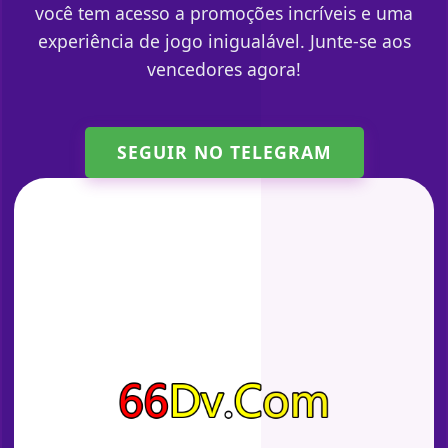
você tem acesso a promoções incríveis e uma
experiência de jogo inigualável. Junte-se aos
vencedores agora!
SEGUIR NO TELEGRAM