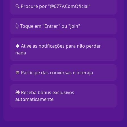
🔍 Procure por "@677V.ComOficial"
👆 Toque em "Entrar" ou "Join"
🔔 Ative as notificações para não perder
nada
💬 Participe das conversas e interaja
🎁 Receba bônus exclusivos
automaticamente