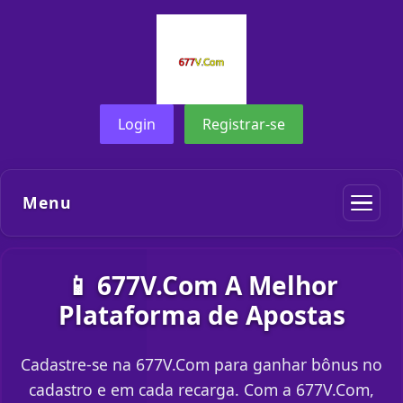
Login
Registrar-se
Menu
📱 677V.Com A Melhor
Plataforma de Apostas
Cadastre-se na 677V.Com para ganhar bônus no
cadastro e em cada recarga. Com a 677V.Com,