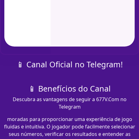
📱 Canal Oficial no Telegram!
📱 Benefícios do Canal
Descubra as vantagens de seguir a 677V.Com no
Telegram
moradas para proporcionar uma experiência de jogo
fluidas e intuitiva. O jogador pode facilmente selecionar
seus números, verificar os resultados e entender as