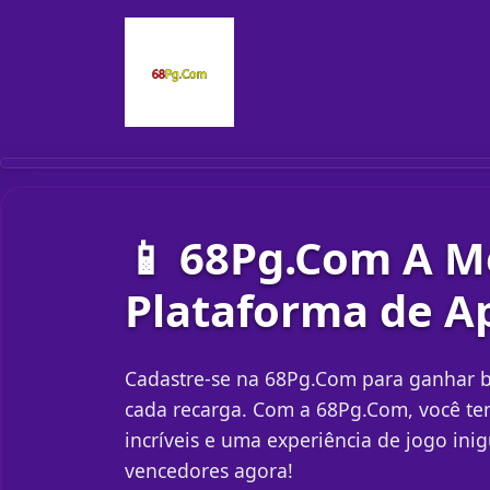
📱 68Pg.Com A M
Plataforma de A
Cadastre-se na 68Pg.Com para ganhar 
cada recarga. Com a 68Pg.Com, você t
incríveis e uma experiência de jogo inig
vencedores agora!