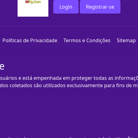
Login
Registrar-se
Políticas de Privacidade
Termos e Condições
Sitemap
de
 usuários e está empenhada em proteger todas as informaçõ
os coletados são utilizados exclusivamente para fins de m