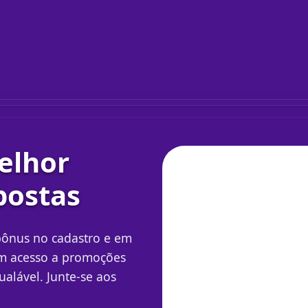
elhor
postas
bônus no cadastro e em
em acesso a promoções
ualável. Junte-se aos