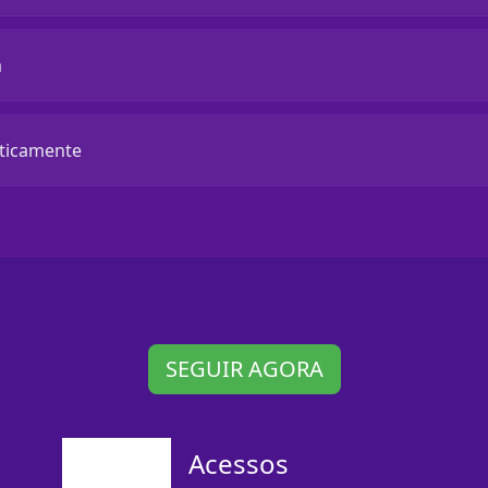
a
aticamente
SEGUIR AGORA
Acessos