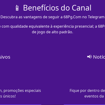
📱 Benefícios do Canal
Descubra as vantagens de seguir a 68Pg.Com no Telegram
com qualidade equivalente à experiência presencial; a 68P
de jogo de alto padrão.
sivos
📢 Notí
m, promoções especiais
Fique por dentro d
s únicos!
eventos da