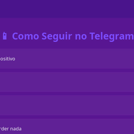
📱 Como Seguir no Telegram
ositivo
erder nada