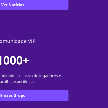
Ver Notícias
Comunidade VIP
1000+
unidade exclusiva de jogadores e
rtilhe experiências!
Entrar Grupo