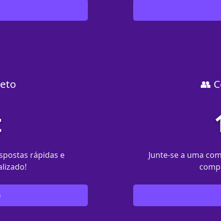
reto
👥 
t
espostas rápidas e
Junte-se a uma com
lizado!
compa
e