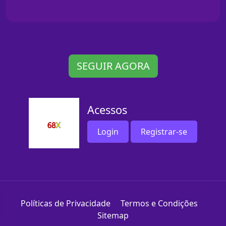
SEGUIR AGORA
Acessos
Login
Registrar-se
Políticas de Privacidade
Termos e Condições
Sitemap