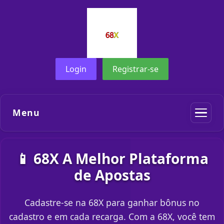
Login
Registrar-se
Menu
📱 68X A Melhor Plataforma
de Apostas
Cadastre-se na 68X para ganhar bônus no
cadastro e em cada recarga. Com a 68X, você tem