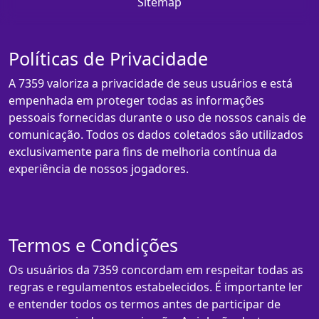
Sitemap
Políticas de Privacidade
A 7359 valoriza a privacidade de seus usuários e está
empenhada em proteger todas as informações
pessoais fornecidas durante o uso de nossos canais de
comunicação. Todos os dados coletados são utilizados
exclusivamente para fins de melhoria contínua da
experiência de nossos jogadores.
Termos e Condições
Os usuários da 7359 concordam em respeitar todas as
regras e regulamentos estabelecidos. É importante ler
e entender todos os termos antes de participar de