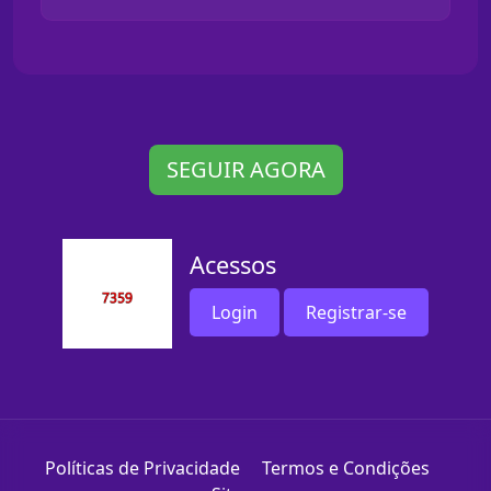
SEGUIR AGORA
Acessos
Login
Registrar-se
Políticas de Privacidade
Termos e Condições