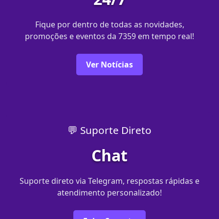
Fique por dentro de todas as novidades,
promoções e eventos da 7359 em tempo real!
Ver Notícias
💬 Suporte Direto
Chat
Suporte direto via Telegram, respostas rápidas e
atendimento personalizado!