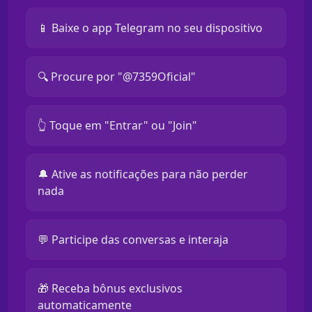
📱 Baixe o app Telegram no seu dispositivo
🔍 Procure por "@7359Oficial"
👆 Toque em "Entrar" ou "Join"
🔔 Ative as notificações para não perder
nada
💬 Participe das conversas e interaja
🎁 Receba bônus exclusivos
automaticamente