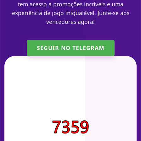
tem acesso a promoções incríveis e uma
experiência de jogo inigualável. Junte-se aos
vencedores agora!
SEGUIR NO TELEGRAM