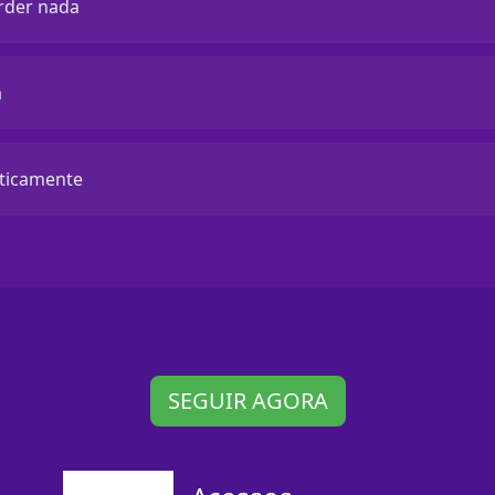
erder nada
a
aticamente
SEGUIR AGORA