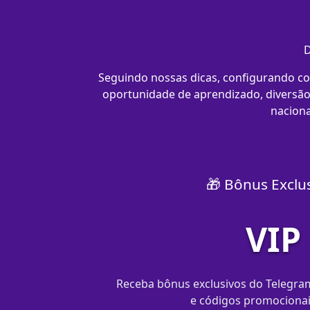
D
Seguindo nossas dicas, configurando co
oportunidade de aprendizado, diversão 
naciona
🎁 Bônus Exclu
VIP
Receba bônus exclusivos do Telegra
e códigos promocionai