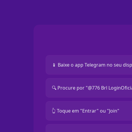
📱 Baixe o app Telegram no seu disp
🔍 Procure por "@776 Brl LoginOfici
👆 Toque em "Entrar" ou "Join"