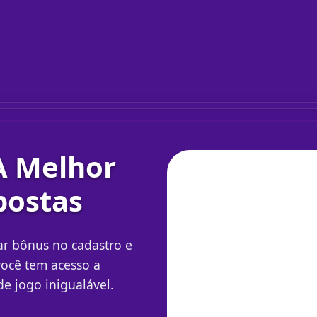
 A Melhor
postas
ar bônus no cadastro e
você tem acesso a
e jogo inigualável.