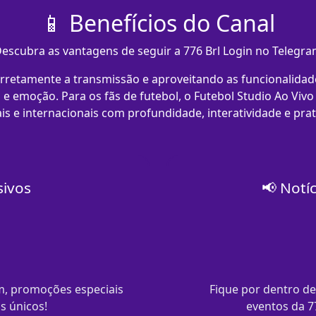
📱 Benefícios do Canal
escubra as vantagens de seguir a 776 Brl Login no Telegr
rretamente a transmissão e aproveitando as funcionalidades
e emoção. Para os fãs de futebol, o Futebol Studio Ao Viv
is e internacionais com profundidade, interatividade e prat
sivos
📢 Notí
m, promoções especiais
Fique por dentro d
s únicos!
eventos da 7