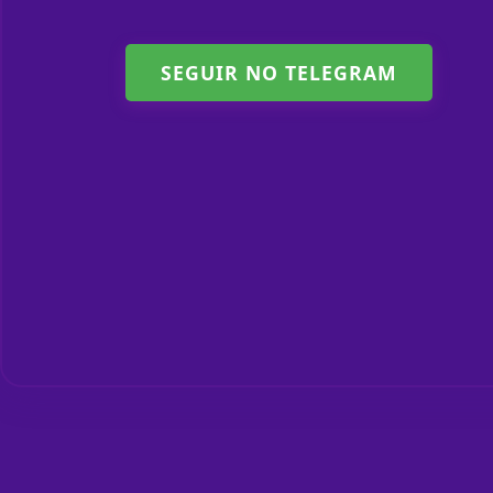
SEGUIR NO TELEGRAM