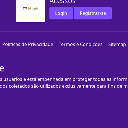
Acessos
Login
Registrar-se
Políticas de Privacidade
Termos e Condições
Sitemap
de
seus usuários e está empenhada em proteger todas as infor
os coletados são utilizados exclusivamente para fins de m