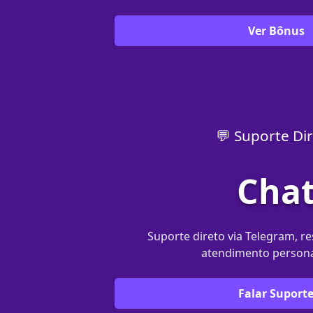
Ver Bônus
💬 Suporte Di
Cha
Suporte direto via Telegram, r
atendimento persona
Falar Suport