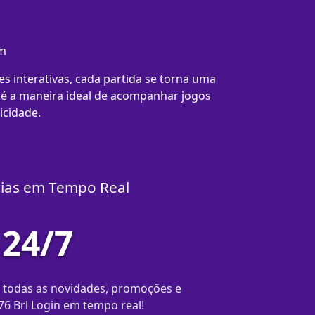
am
 interativas, cada partida se torna uma
o é a maneira ideal de acompanhar jogos
icidade.
cias em Tempo Real
24/7
e todas as novidades, promoções e
76 Brl Login em tempo real!