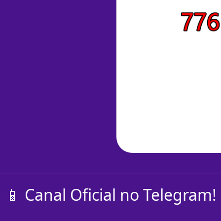
📱 Canal Oficial no Telegram!