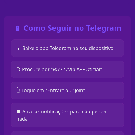
📱 Como Seguir no Telegram
📱 Baixe o app Telegram no seu dispositivo
🔍 Procure por "@7777Vip APPOficial"
👆 Toque em "Entrar" ou "Join"
🔔 Ative as notificações para não perder
nada