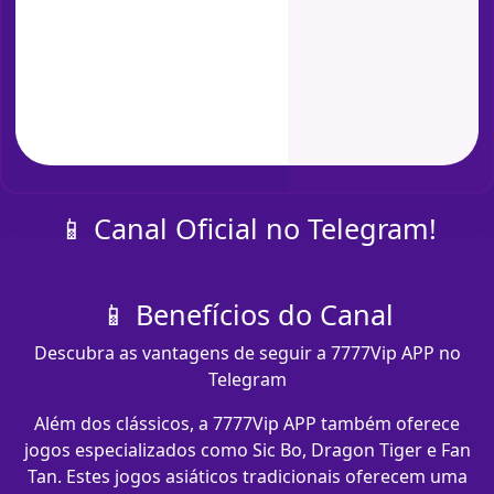
📱 Canal Oficial no Telegram!
📱 Benefícios do Canal
Descubra as vantagens de seguir a 7777Vip APP no
Telegram
Além dos clássicos, a 7777Vip APP também oferece
jogos especializados como Sic Bo, Dragon Tiger e Fan
Tan. Estes jogos asiáticos tradicionais oferecem uma