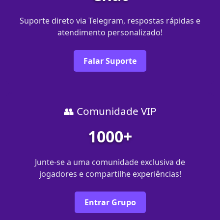
Suporte direto via Telegram, respostas rápidas e
atendimento personalizado!
Falar Suporte
👥 Comunidade VIP
1000+
Junte-se a uma comunidade exclusiva de
jogadores e compartilhe experiências!
Entrar Grupo