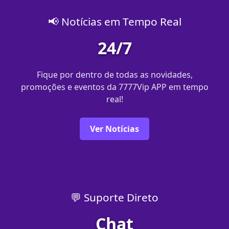
📢 Notícias em Tempo Real
24/7
Fique por dentro de todas as novidades,
promoções e eventos da 7777Vip APP em tempo
real!
Ver Notícias
💬 Suporte Direto
Chat