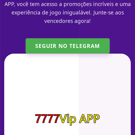
APP, você tem acesso a promoções incríveis e uma
experiência de jogo inigualável. Junte-se aos
vencedores agora!
SEGUIR NO TELEGRAM