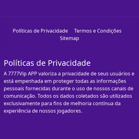
Políticas de Privacidade
Termos e Condições
Sitemap
Políticas de Privacidade
A 7777Vip APP valoriza a privacidade de seus usuários e
está empenhada em proteger todas as informações
pessoais fornecidas durante o uso de nossos canais de
comunicação. Todos os dados coletados são utilizados
exclusivamente para fins de melhoria contínua da
experiência de nossos jogadores.