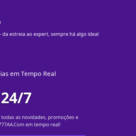
m
da estreia ao expert, sempre há algo ideal
cias em Tempo Real
24/7
e todas as novidades, promoções e
777AA.Com em tempo real!