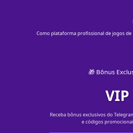
Como plataforma profissional de jogos de 
🎁 Bônus Exclu
VIP
Receba bônus exclusivos do Telegra
e códigos promocionai