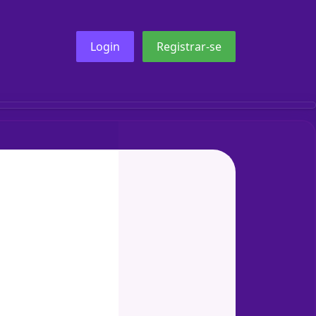
Login
Registrar-se