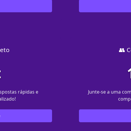
reto
👥 
t
espostas rápidas e
Junte-se a uma com
lizado!
compa
e