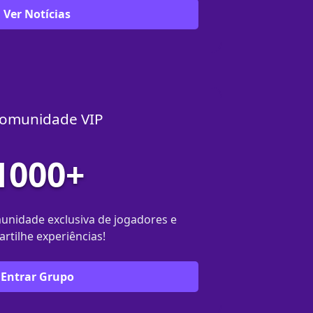
Ver Notícias
Comunidade VIP
1000+
unidade exclusiva de jogadores e
rtilhe experiências!
Entrar Grupo