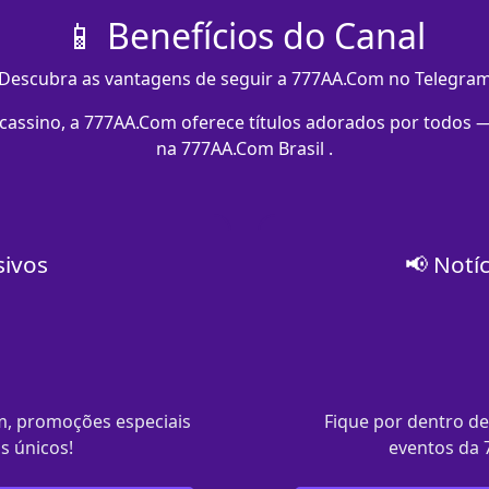
📱 Benefícios do Canal
Descubra as vantagens de seguir a 777AA.Com no Telegra
cassino, a 777AA.Com oferece títulos adorados por todos — 
na 777AA.Com Brasil .
sivos
📢 Notí
m, promoções especiais
Fique por dentro d
s únicos!
eventos da 