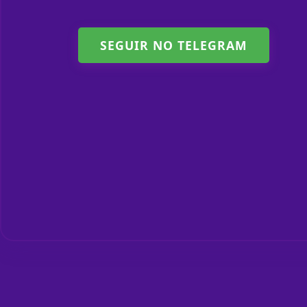
SEGUIR NO TELEGRAM