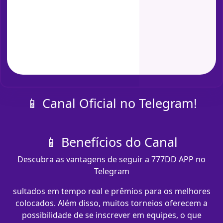
📱 Canal Oficial no Telegram!
📱 Benefícios do Canal
Descubra as vantagens de seguir a 777DD APP no
Telegram
sultados em tempo real e prêmios para os melhores
colocados. Além disso, muitos torneios oferecem a
possibilidade de se inscrever em equipes, o que