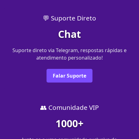
💬 Suporte Direto
Chat
Suporte direto via Telegram, respostas rápidas e
atendimento personalizado!
Falar Suporte
👥 Comunidade VIP
1000+