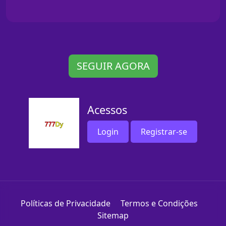
SEGUIR AGORA
Acessos
Login
Registrar-se
Políticas de Privacidade
Termos e Condições
Sitemap