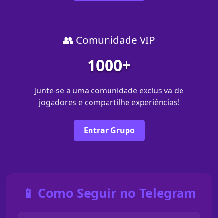
👥 Comunidade VIP
1000+
Junte-se a uma comunidade exclusiva de
jogadores e compartilhe experiências!
Entrar Grupo
📱 Como Seguir no Telegram