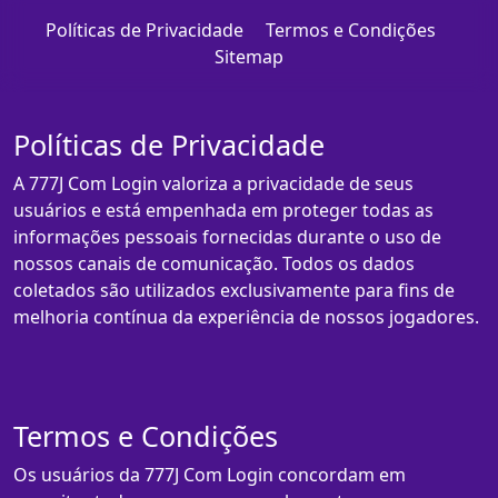
Políticas de Privacidade
Termos e Condições
Sitemap
Políticas de Privacidade
A 777J Com Login valoriza a privacidade de seus
usuários e está empenhada em proteger todas as
informações pessoais fornecidas durante o uso de
nossos canais de comunicação. Todos os dados
coletados são utilizados exclusivamente para fins de
melhoria contínua da experiência de nossos jogadores.
Termos e Condições
Os usuários da 777J Com Login concordam em