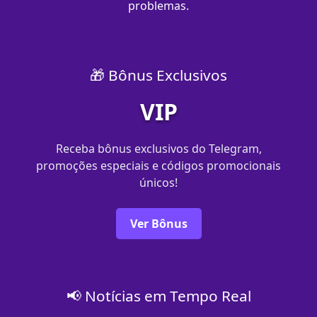
problemas.
🎁 Bônus Exclusivos
VIP
Receba bônus exclusivos do Telegram,
promoções especiais e códigos promocionais
únicos!
Ver Bônus
📢 Notícias em Tempo Real