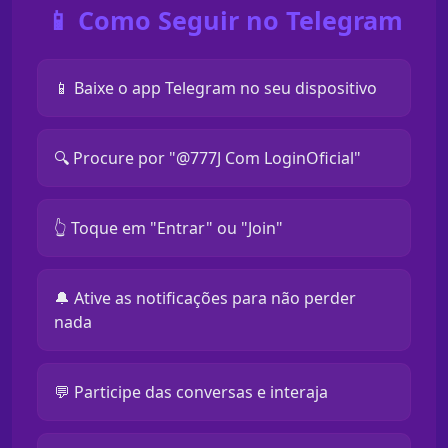
📱 Como Seguir no Telegram
📱 Baixe o app Telegram no seu dispositivo
🔍 Procure por "@777J Com LoginOficial"
👆 Toque em "Entrar" ou "Join"
🔔 Ative as notificações para não perder
nada
💬 Participe das conversas e interaja