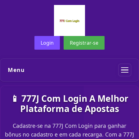
Login
Registrar-se
Menu
📱 777J Com Login A Melhor
Plataforma de Apostas
Cadastre-se na 777J Com Login para ganhar
bônus no cadastro e em cada recarga. Com a 777J