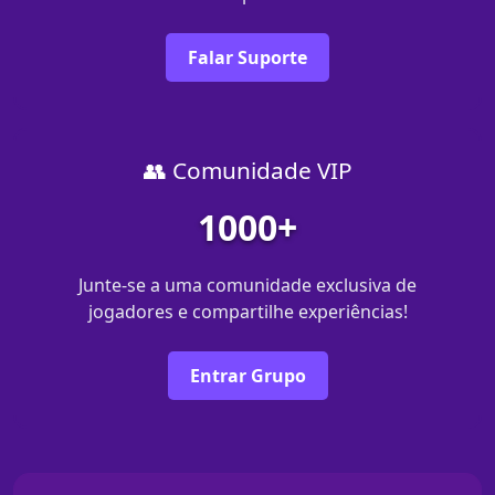
Falar Suporte
👥 Comunidade VIP
1000+
Junte-se a uma comunidade exclusiva de
jogadores e compartilhe experiências!
Entrar Grupo