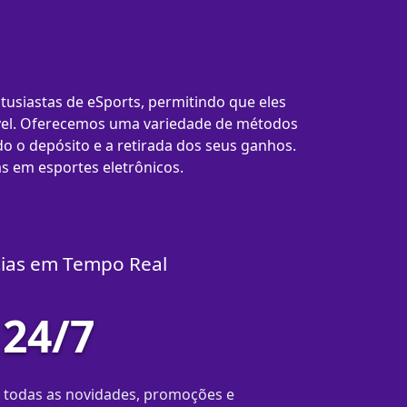
usiastas de eSports, permitindo que eles
gável. Oferecemos uma variedade de métodos
ndo o depósito e a retirada dos seus ganhos.
s em esportes eletrônicos.
cias em Tempo Real
24/7
e todas as novidades, promoções e