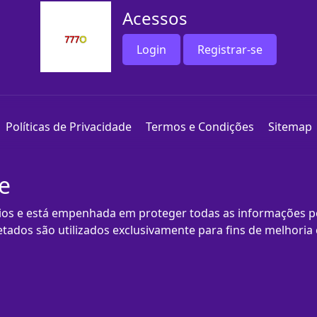
Acessos
Login
Registrar-se
Políticas de Privacidade
Termos e Condições
Sitemap
de
rios e está empenhada em proteger todas as informações p
tados são utilizados exclusivamente para fins de melhoria