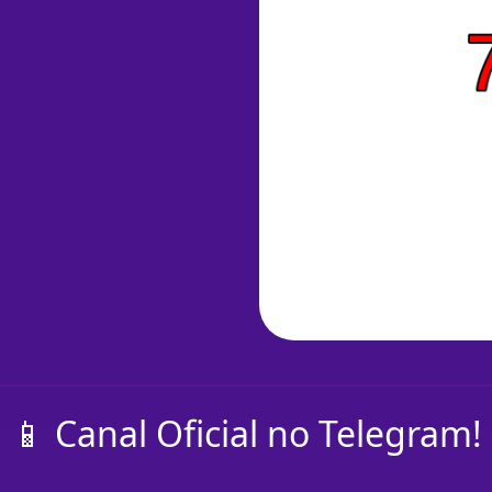
📱 Canal Oficial no Telegram!