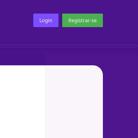
Login
Registrar-se