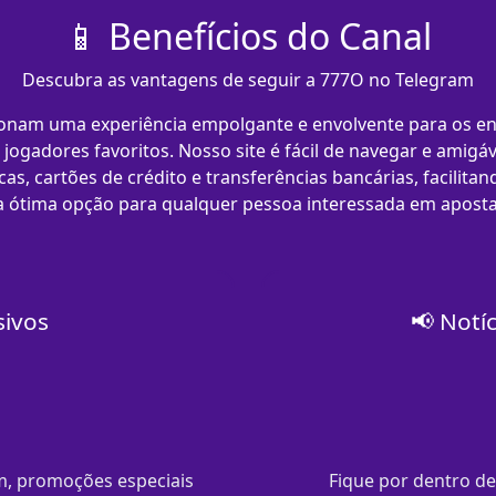
📱 Benefícios do Canal
Descubra as vantagens de seguir a 777O no Telegram
nam uma experiência empolgante e envolvente para os ent
 jogadores favoritos. Nosso site é fácil de navegar e ami
as, cartões de crédito e transferências bancárias, facilita
a ótima opção para qualquer pessoa interessada em aposta
sivos
📢 Notí
m, promoções especiais
Fique por dentro d