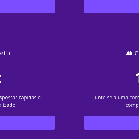
reto
👥 
t
espostas rápidas e
Junte-se a uma com
lizado!
compa
e