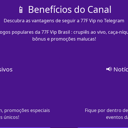
📱 Benefícios do Canal
Descubra as vantagens de seguir a 77F Vip no Telegram
jogos populares da 77F Vip Brasil : crupiês ao vivo, caça-n
bônus e promoções malucas!
sivos
📢 Notí
m, promoções especiais
Fique por dentro d
s únicos!
eventos d