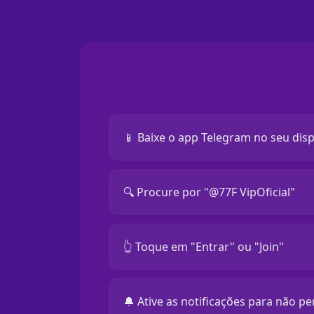
📱 Baixe o app Telegram no seu disp
🔍 Procure por "@77F VipOficial"
👆 Toque em "Entrar" ou "Join"
🔔 Ative as notificações para não p