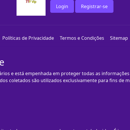
Login
Registrar-se
Políticas de Privacidade
Termos e Condições
Sitemap
de
suários e está empenhada em proteger todas as informações
os coletados são utilizados exclusivamente para fins de m