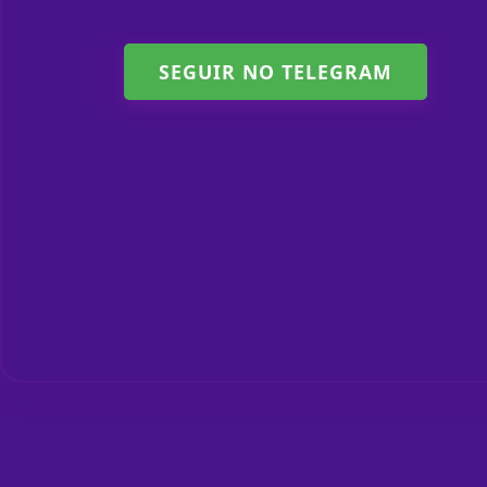
SEGUIR NO TELEGRAM