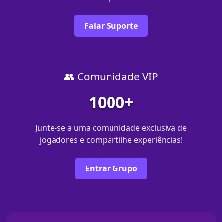
Falar Suporte
👥 Comunidade VIP
1000+
Junte-se a uma comunidade exclusiva de
jogadores e compartilhe experiências!
Entrar Grupo