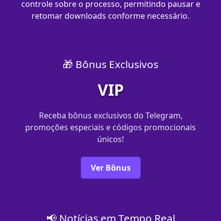
controle sobre o processo, permitindo pausar e
retomar downloads conforme necessário.
🎁 Bônus Exclusivos
VIP
Receba bônus exclusivos do Telegram,
promoções especiais e códigos promocionais
únicos!
Ver Bônus
📢 Notícias em Tempo Real