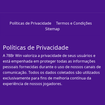
Políticas de Privacidade
Termos e Condições
Sitemap
Políticas de Privacidade
A 78Br Win valoriza a privacidade de seus usuários e
está empenhada em proteger todas as informações
pessoais fornecidas durante o uso de nossos canais de
comunicação. Todos os dados coletados são utilizados
exclusivamente para fins de melhoria contínua da
experiência de nossos jogadores.