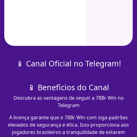
📱 Canal Oficial no Telegram!
📱 Benefícios do Canal
Descubra as vantagens de seguir a 78Br Win no
Telegram
A licença garante que o 78Br Win com​ siga padrões
elevados de segurança e ética. Isso proporciona aos
jogadores brasileiros a tranquilidade de estarem