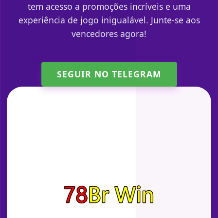
tem acesso a promoções incríveis e uma
experiência de jogo inigualável. Junte-se aos
vencedores agora!
SEGUIR NO TELEGRAM