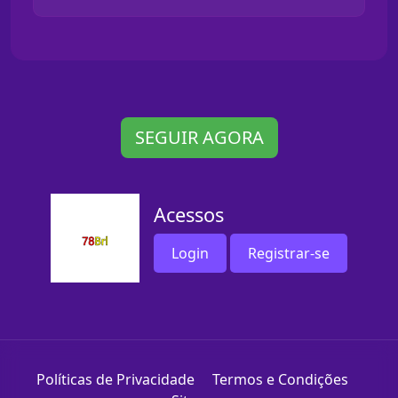
SEGUIR AGORA
Acessos
Login
Registrar-se
Políticas de Privacidade
Termos e Condições