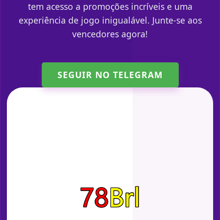
tem acesso a promoções incríveis e uma
experiência de jogo inigualável. Junte-se aos
vencedores agora!
SEGUIR NO TELEGRAM