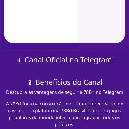
📱 Canal Oficial no Telegram!
📱 Benefícios do Canal
Descubra as vantagens de seguir a 78Brl no Telegram
A 78Brl foca na construção de conteúdo recreativo de
cassino — a plataforma 78Brl Brasil incorpora jogos
populares do mundo inteiro para agradar todos os
públicos.