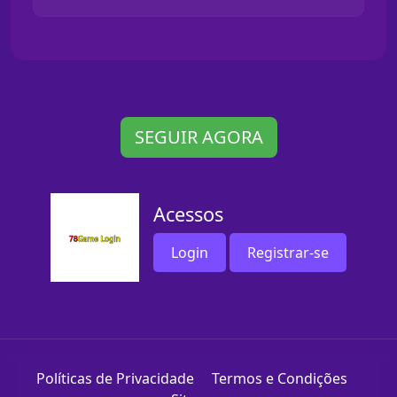
SEGUIR AGORA
Acessos
Login
Registrar-se
Políticas de Privacidade
Termos e Condições