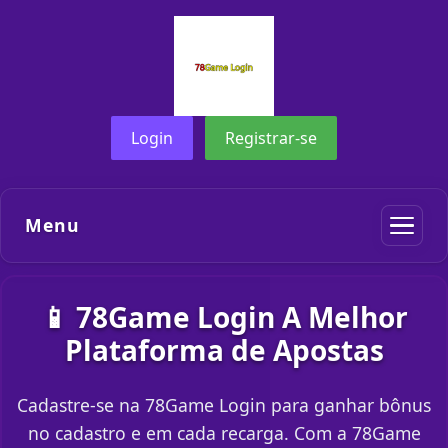
Login
Registrar-se
Menu
📱 78Game Login A Melhor
Plataforma de Apostas
Cadastre-se na 78Game Login para ganhar bônus
no cadastro e em cada recarga. Com a 78Game