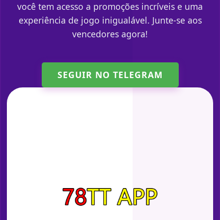
você tem acesso a promoções incríveis e uma
experiência de jogo inigualável. Junte-se aos
vencedores agora!
SEGUIR NO TELEGRAM