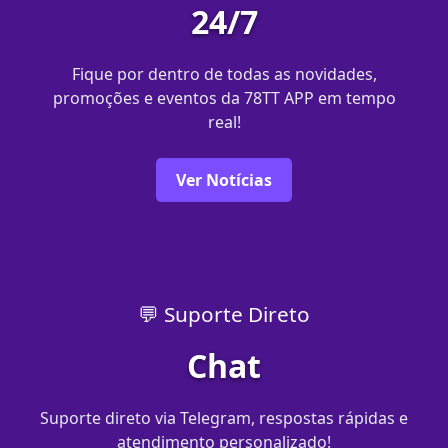
24/7
Fique por dentro de todas as novidades,
promoções e eventos da 78TT APP em tempo
real!
Ver Notícias
💬 Suporte Direto
Chat
Suporte direto via Telegram, respostas rápidas e
atendimento personalizado!