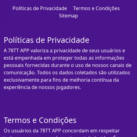
Políticas de Privacidade
Termos e Condições
Sitemap
Políticas de Privacidade
A 78TT APP valoriza a privacidade de seus usuários e
está empenhada em proteger todas as informações
pessoais fornecidas durante o uso de nossos canais de
comunicação. Todos os dados coletados são utilizados
exclusivamente para fins de melhoria contínua da
experiência de nossos jogadores.
Termos e Condições
Os usuários da 78TT APP concordam em respeitar