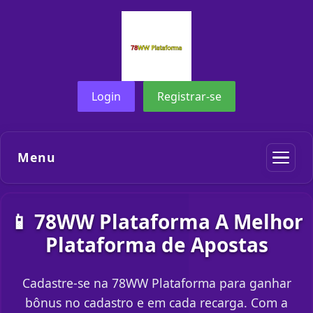
Login
Registrar-se
Menu
📱 78WW Plataforma A Melhor
Plataforma de Apostas
Cadastre-se na 78WW Plataforma para ganhar
bônus no cadastro e em cada recarga. Com a