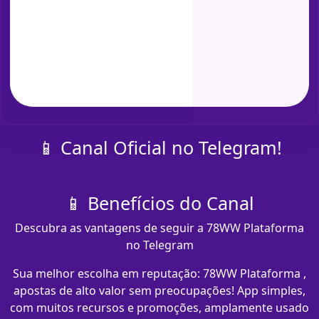
📱 Canal Oficial no Telegram!
📱 Benefícios do Canal
Descubra as vantagens de seguir a 78WW Plataforma
no Telegram
Sua melhor escolha em reputação: 78WW Plataforma ,
apostas de alto valor sem preocupações! App simples,
com muitos recursos e promoções, amplamente usado