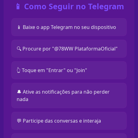
📱 Como Seguir no Telegram
📱 Baixe o app Telegram no seu dispositivo
🔍 Procure por "@78WW PlataformaOficial"
👆 Toque em "Entrar" ou "Join"
🔔 Ative as notificações para não perder
nada
💬 Participe das conversas e interaja