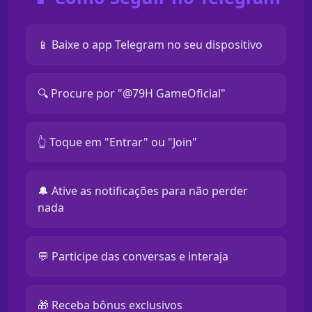
📱 Baixe o app Telegram no seu dispositivo
🔍 Procure por "@79H GameOficial"
👆 Toque em "Entrar" ou "Join"
🔔 Ative as notificações para não perder
nada
💬 Participe das conversas e interaja
🎁 Receba bônus exclusivos