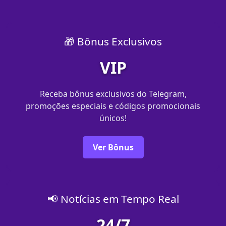
🎁 Bônus Exclusivos
VIP
Receba bônus exclusivos do Telegram,
promoções especiais e códigos promocionais
únicos!
Ver Bônus
📢 Notícias em Tempo Real
24/7