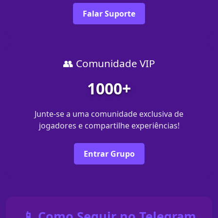
Falar Suporte
👥 Comunidade VIP
1000+
Junte-se a uma comunidade exclusiva de
jogadores e compartilhe experiências!
Entrar Grupo
📱 Como Seguir no Telegram