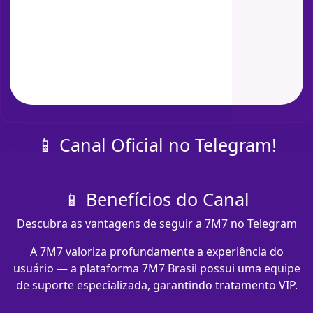
📱 Canal Oficial no Telegram!
📱 Benefícios do Canal
Descubra as vantagens de seguir a 7M7 no Telegram
A 7M7 valoriza profundamente a experiência do
usuário — a plataforma 7M7 Brasil possui uma equipe
de suporte especializada, garantindo tratamento VIP.