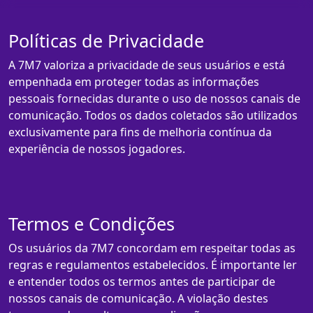
Políticas de Privacidade
A 7M7 valoriza a privacidade de seus usuários e está
empenhada em proteger todas as informações
pessoais fornecidas durante o uso de nossos canais de
comunicação. Todos os dados coletados são utilizados
exclusivamente para fins de melhoria contínua da
experiência de nossos jogadores.
Termos e Condições
Os usuários da 7M7 concordam em respeitar todas as
regras e regulamentos estabelecidos. É importante ler
e entender todos os termos antes de participar de
nossos canais de comunicação. A violação destes