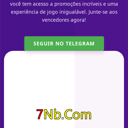
você tem acesso a promoções incríveis e uma
experiência de jogo inigualável. Junte-se aos
vencedores agora!
SEGUIR NO TELEGRAM