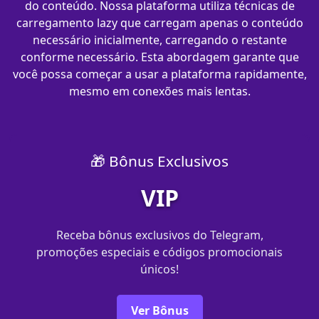
do conteúdo. Nossa plataforma utiliza técnicas de
carregamento lazy que carregam apenas o conteúdo
necessário inicialmente, carregando o restante
conforme necessário. Esta abordagem garante que
você possa começar a usar a plataforma rapidamente,
mesmo em conexões mais lentas.
🎁 Bônus Exclusivos
VIP
Receba bônus exclusivos do Telegram,
promoções especiais e códigos promocionais
únicos!
Ver Bônus