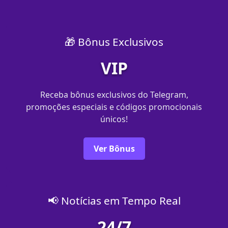
🎁 Bônus Exclusivos
VIP
Receba bônus exclusivos do Telegram,
promoções especiais e códigos promocionais
únicos!
Ver Bônus
📢 Notícias em Tempo Real
24/7