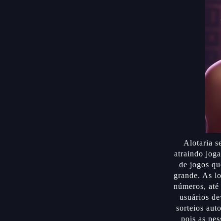
Alotaria s
atraindo jog
de jogos qu
grande. As lo
números, até
usuários de
sorteios aut
pois as pes