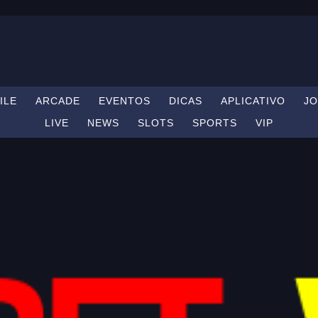
ILE
ARCADE
EVENTOS
DICAS
APLICATIVO
J
LIVE
NEWS
SLOTS
SPORTS
VIP