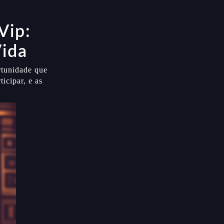
Vip:
ida
rtunidade que
icipar, e as